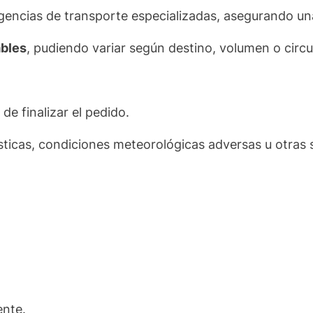
encias de transporte especializadas, asegurando un
ables
, pudiendo variar según destino, volumen o circu
de finalizar el pedido.
sticas, condiciones meteorológicas adversas u otras s
ente.