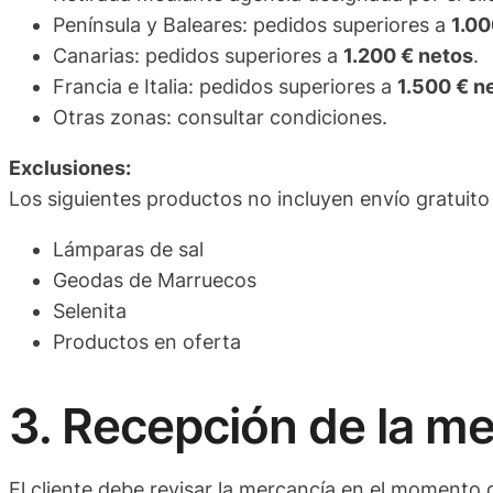
Península y Baleares: pedidos superiores a
1.00
Canarias: pedidos superiores a
1.200 € netos
.
Francia e Italia: pedidos superiores a
1.500 € n
Otras zonas: consultar condiciones.
Exclusiones:
Los siguientes productos no incluyen envío gratuito
Lámparas de sal
Geodas de Marruecos
Selenita
Productos en oferta
3. Recepción de la m
El cliente debe revisar la mercancía en el momento d