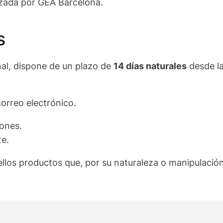
izada por GEA Barcelona.
s
nal, dispone de un plazo de
14 días naturales
desde la
correo electrónico.
ones.
te.
llos productos que, por su naturaleza o manipulació