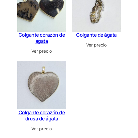
Colgante corazón de
Colgante de ágata
ágata
Ver precio
Ver precio
Colgante corazón de
drusa de ágata
Ver precio