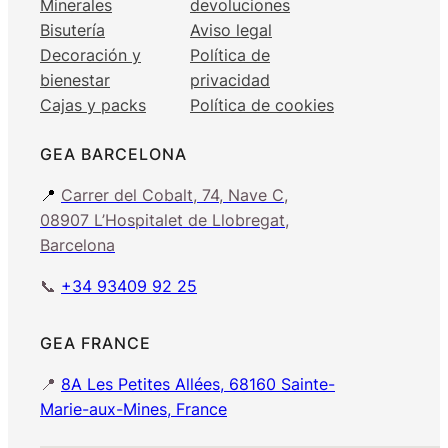
Minerales
devoluciones
Bisutería
Aviso legal
Decoración y
Política de
bienestar
privacidad
Cajas y packs
Política de cookies
GEA BARCELONA
📍
Carrer del Cobalt, 74, Nave C,
08907 L’Hospitalet de Llobregat,
Barcelona
📞
+34 93409 92 25
GEA FRANCE
📍
8A Les Petites Allées, 68160 Sainte-
Marie-aux-Mines, France