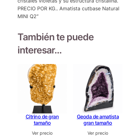
cristales violetas y su estructura cristalina.
PRECIO POR KG.. Amatista cutbase Natural
MINI Q2″
También te puede
interesar…
Citrino de gran
Geoda de amatista
tamaño
gran tamaño
Ver precio
Ver precio