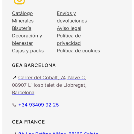
Catálogo
Envíos y
Minerales
devoluciones
Bisutería
Aviso legal
Decoración y
Política de
bienestar
privacidad
Cajas y packs
Política de cookies
GEA BARCELONA
📍
Carrer del Cobalt, 74, Nave C,
08907 L’Hospitalet de Llobregat,
Barcelona
📞
+34 93409 92 25
GEA FRANCE
📍
8A Les Petites Allées, 68160 Sainte-