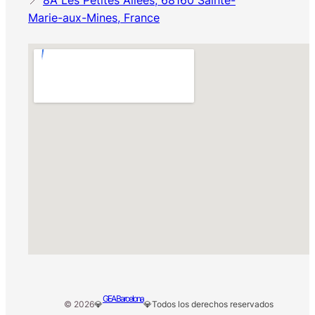
Marie-aux-Mines, France
GEA Barcelona
© 2026
💎
💎
Todos los derechos reservados