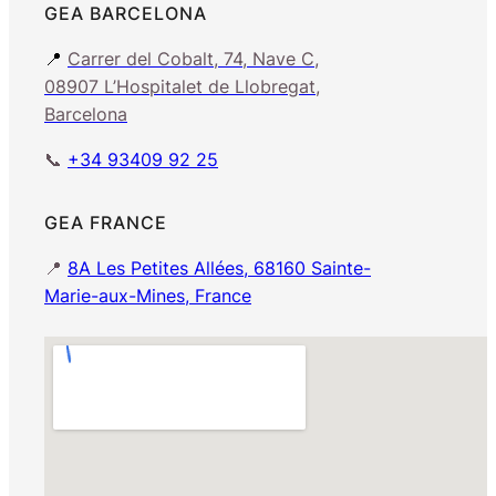
GEA BARCELONA
📍
Carrer del Cobalt, 74, Nave C,
08907 L’Hospitalet de Llobregat,
Barcelona
📞
+34 93409 92 25
GEA FRANCE
📍
8A Les Petites Allées, 68160 Sainte-
Marie-aux-Mines, France