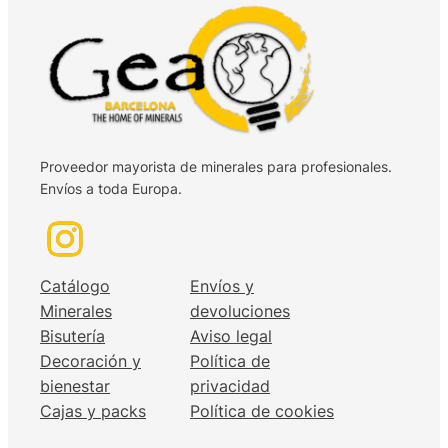
Proveedor mayorista de minerales para profesionales.
Envíos a toda Europa.
Catálogo
Envíos y
Minerales
devoluciones
Bisutería
Aviso legal
Decoración y
Política de
bienestar
privacidad
Cajas y packs
Política de cookies