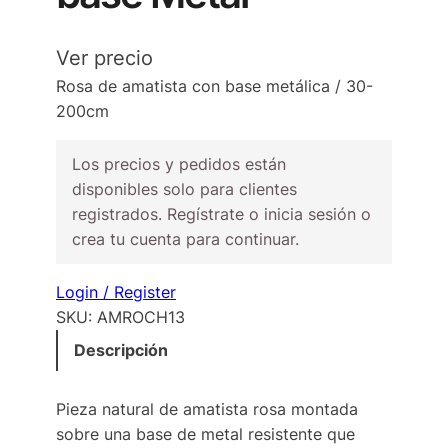
Ver precio
Rosa de amatista con base metálica / 30-
200cm
Los precios y pedidos están
disponibles solo para clientes
registrados. Regístrate o inicia sesión o
crea tu cuenta para continuar.
Login / Register
SKU:
AMROCH13
Descripción
Pieza natural de amatista rosa montada
sobre una base de metal resistente que