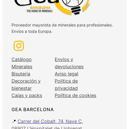
Proveedor mayorista de minerales para profesionales.
Envíos a toda Europa.
Catálogo
Envíos y
Minerales
devoluciones
Bisutería
Aviso legal
Decoración y
Política de
bienestar
privacidad
Cajas y packs
Política de cookies
GEA BARCELONA
📍
Carrer del Cobalt, 74, Nave C,
08907 L’Hospitalet de Llobregat,