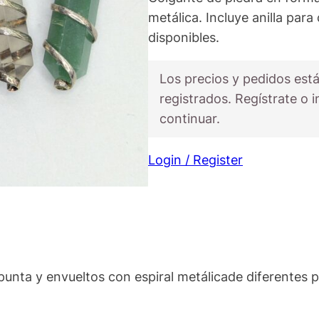
metálica. Incluye anilla para
disponibles.
Los precios y pedidos está
registrados. Regístrate o i
continuar.
Login / Register
punta y envueltos con espiral metálicade diferentes p