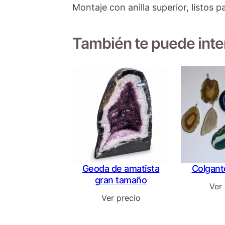
Montaje con anilla superior, listos
También te puede int
Geoda de amatista
Colgant
gran tamaño
Ver
Ver precio