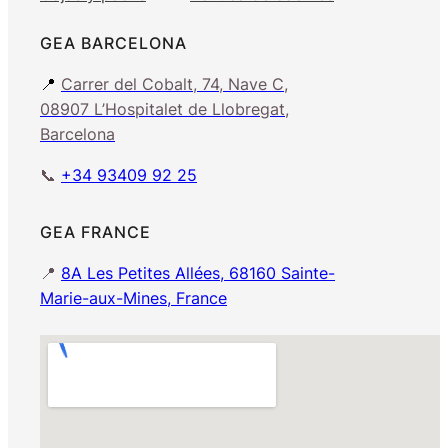
GEA BARCELONA
📍
Carrer del Cobalt, 74, Nave C,
08907 L’Hospitalet de Llobregat,
Barcelona
📞
+34 93409 92 25
GEA FRANCE
📍
8A Les Petites Allées, 68160 Sainte-
Marie-aux-Mines, France