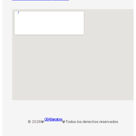
GEA Barcelona
© 2026
💎
💎
Todos los derechos reservados