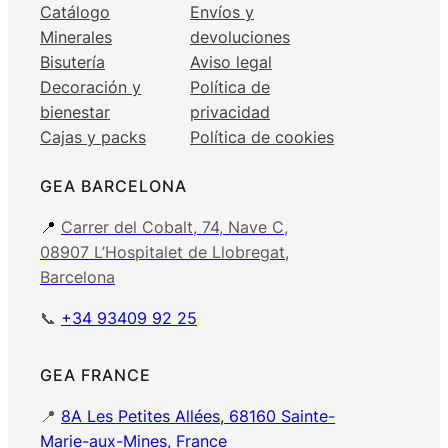
Catálogo
Envíos y
Minerales
devoluciones
Bisutería
Aviso legal
Decoración y
Política de
bienestar
privacidad
Cajas y packs
Política de cookies
GEA BARCELONA
📍
Carrer del Cobalt, 74, Nave C,
08907 L’Hospitalet de Llobregat,
Barcelona
📞
+34 93409 92 25
GEA FRANCE
📍
8A Les Petites Allées, 68160 Sainte-
Marie-aux-Mines, France