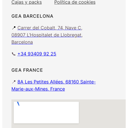
Cajas y packs
Política de cookies
GEA BARCELONA
📍
Carrer del Cobalt, 74, Nave C,
08907 L’Hospitalet de Llobregat,
Barcelona
📞
+34 93409 92 25
GEA FRANCE
📍
8A Les Petites Allées, 68160 Sainte-
Marie-aux-Mines, France