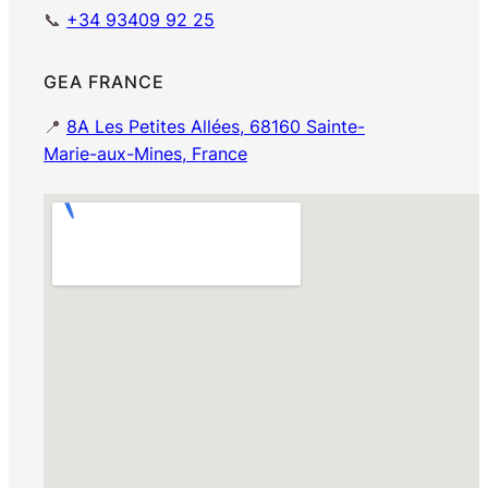
📞
+34 93409 92 25
GEA FRANCE
📍
8A Les Petites Allées, 68160 Sainte-
Marie-aux-Mines, France