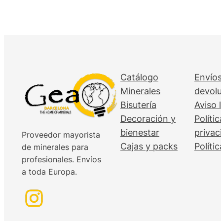
Catálogo
Envíos
Minerales
devol
Bisutería
Aviso 
Decoración y
Políti
bienestar
privac
Proveedor mayorista
Cajas y packs
Políti
de minerales para
profesionales. Envíos
a toda Europa.