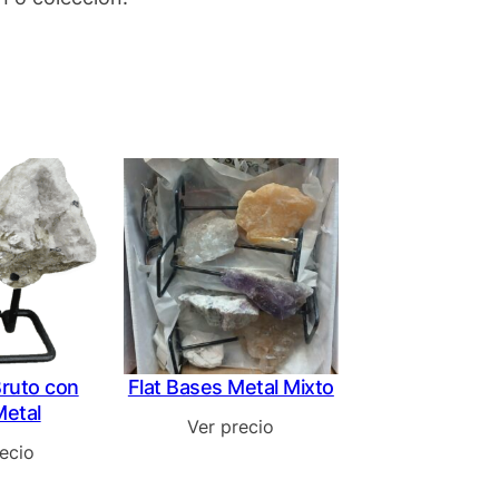
Bruto con
Flat Bases Metal Mixto
Metal
Ver precio
ecio