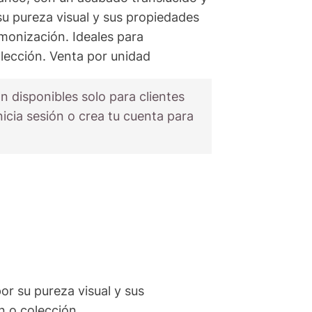
su pureza visual y sus propiedades
rmonización. Ideales para
lección. Venta por unidad
n disponibles solo para clientes
nicia sesión o crea tu cuenta para
or su pureza visual y sus
n o colección.