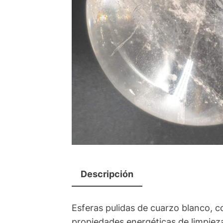
Descripción
Esferas pulidas de cuarzo blanco, c
propiedades energéticas de limpieza