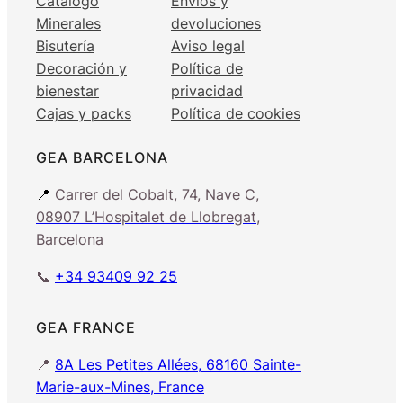
Catálogo
Envíos y
Minerales
devoluciones
Bisutería
Aviso legal
Decoración y
Política de
bienestar
privacidad
Cajas y packs
Política de cookies
GEA BARCELONA
📍
Carrer del Cobalt, 74, Nave C,
08907 L’Hospitalet de Llobregat,
Barcelona
📞
+34 93409 92 25
GEA FRANCE
📍
8A Les Petites Allées, 68160 Sainte-
Marie-aux-Mines, France