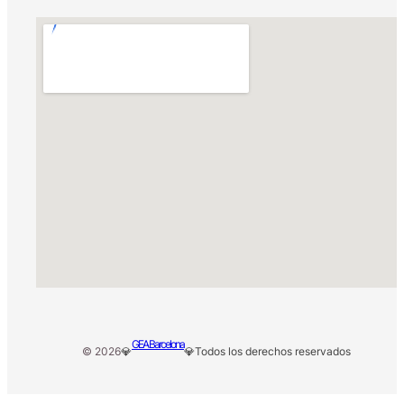
GEA Barcelona
© 2026
💎
💎
Todos los derechos reservados