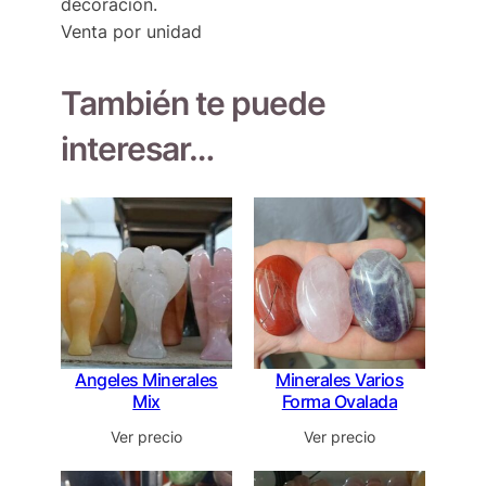
decoración.
Venta por unidad
También te puede
interesar…
Angeles Minerales
Minerales Varios
Mix
Forma Ovalada
Ver precio
Ver precio