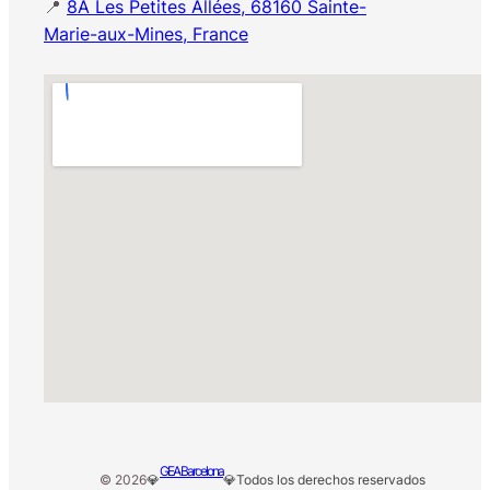
📍
8A Les Petites Allées, 68160 Sainte-
Marie-aux-Mines, France
GEA Barcelona
© 2026
💎
💎
Todos los derechos reservados