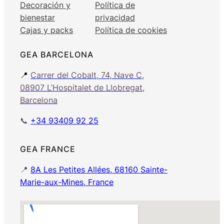
Decoración y
Política de
bienestar
privacidad
Cajas y packs
Política de cookies
GEA BARCELONA
📍
Carrer del Cobalt, 74, Nave C,
08907 L’Hospitalet de Llobregat,
Barcelona
📞
+34 93409 92 25
GEA FRANCE
📍
8A Les Petites Allées, 68160 Sainte-
Marie-aux-Mines, France