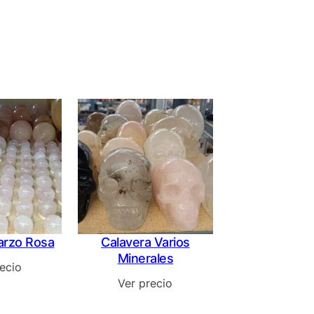
arzo Rosa
Calavera Varios
Minerales
ecio
Ver precio