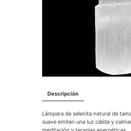
Descripción
Lámpara de selenita natural de tam
suave emiten una luz cálida y calman
meditación y terapias energéticas.