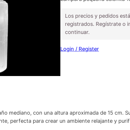
Los precios y pedidos está
registrados. Regístrate o i
continuar.
Login / Register
año mediano, con una altura aproximada de 15 cm. Su
te, perfecta para crear un ambiente relajante y purif