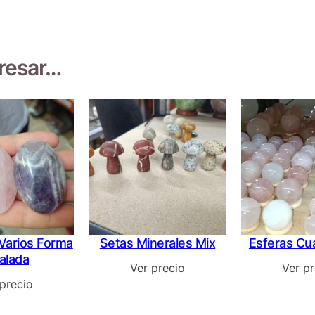
eresar…
Varios Forma
Setas Minerales Mix
Esferas Cu
alada
Ver precio
Ver pr
 precio