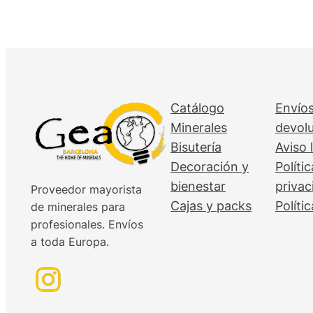
Catálogo
Envíos
Minerales
devol
Bisutería
Aviso 
Decoración y
Políti
bienestar
privac
Proveedor mayorista
Cajas y packs
Políti
de minerales para
profesionales. Envíos
a toda Europa.