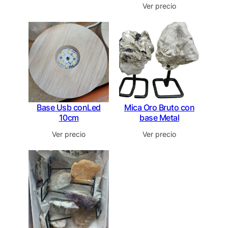
Ver precio
Base Usb conLed
Mica Oro Bruto con
10cm
base Metal
Ver precio
Ver precio