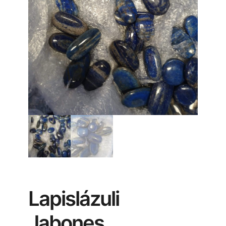
Lapislázuli
Jabones