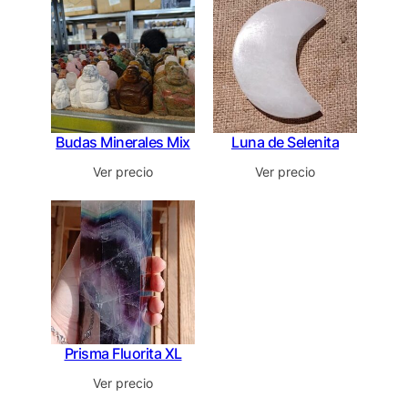
Budas Minerales Mix
Luna de Selenita
Ver precio
Ver precio
Prisma Fluorita XL
Ver precio