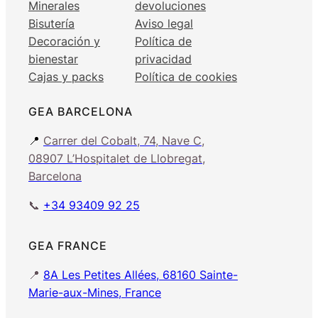
Minerales
devoluciones
Bisutería
Aviso legal
Decoración y
Política de
bienestar
privacidad
Cajas y packs
Política de cookies
GEA BARCELONA
📍
Carrer del Cobalt, 74, Nave C,
08907 L’Hospitalet de Llobregat,
Barcelona
📞
+34 93409 92 25
GEA FRANCE
📍
8A Les Petites Allées, 68160 Sainte-
Marie-aux-Mines, France