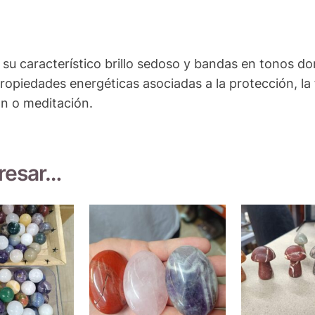
on su característico brillo sedoso y bandas en tonos d
opiedades energéticas asociadas a la protección, la f
ón o meditación.
eresar…