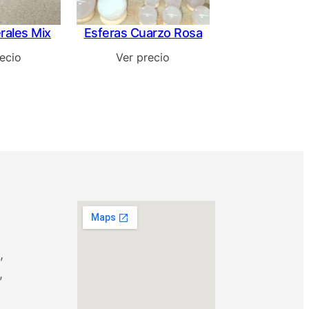
rales Mix
Esferas Cuarzo Rosa
ecio
Ver precio
,
,