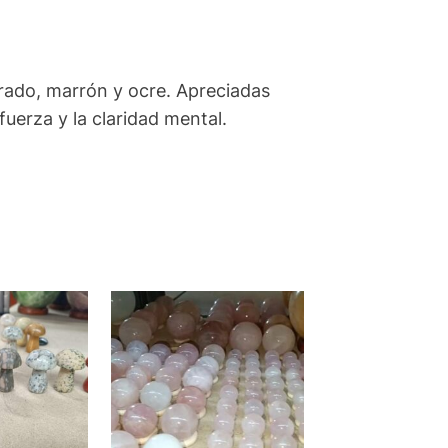
orado, marrón y ocre. Apreciadas
uerza y la claridad mental.