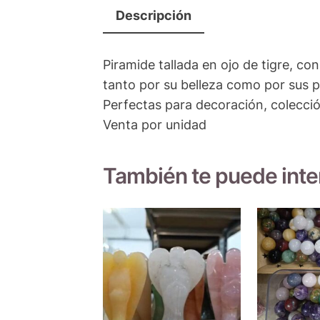
Descripción
Piramide tallada en ojo de tigre, c
tanto por su belleza como por sus pr
Perfectas para decoración, colecci
Venta por unidad
También te puede int