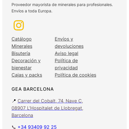
Proveedor mayorista de minerales para profesionales.
Envíos a toda Europa.
Catálogo
Envíos y
Minerales
devoluciones
Bisutería
Aviso legal
Decoración y
Política de
bienestar
privacidad
Cajas y packs
Política de cookies
GEA BARCELONA
📍
Carrer del Cobalt, 74, Nave C,
08907 L’Hospitalet de Llobregat,
Barcelona
📞
+34 93409 92 25