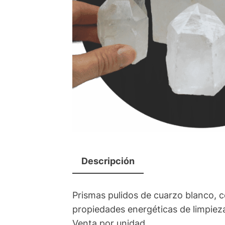
Descripción
Prismas pulidos de cuarzo blanco, c
propiedades energéticas de limpieza
Venta por unidad.