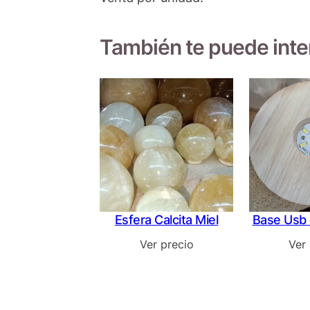
También te puede int
Esfera Calcita Miel
Base Usb
Ver precio
Ver