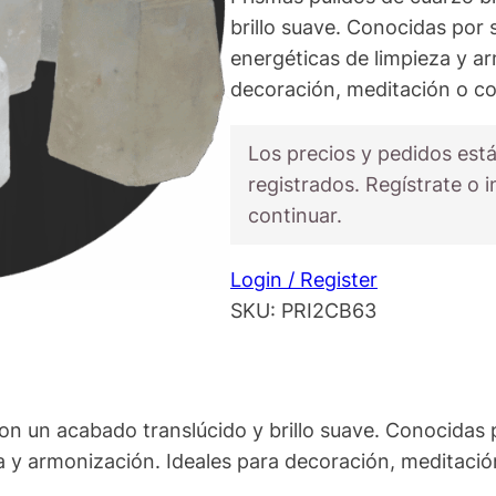
brillo suave. Conocidas por 
energéticas de limpieza y a
decoración, meditación o co
Los precios y pedidos está
registrados. Regístrate o i
continuar.
Login / Register
SKU:
PRI2CB63
on un acabado translúcido y brillo suave. Conocidas p
 y armonización. Ideales para decoración, meditació