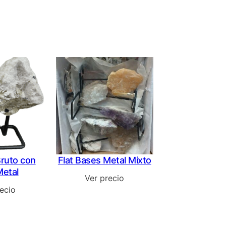
Bruto con
Flat Bases Metal Mixto
Metal
Ver precio
ecio