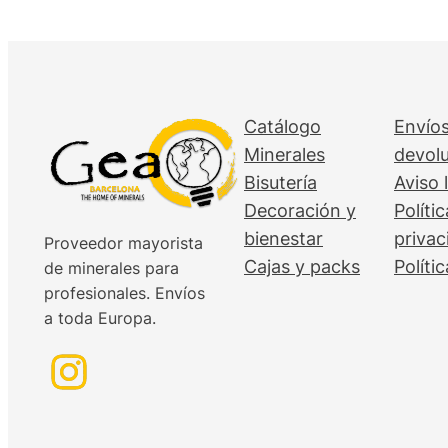
Catálogo
Envíos
Minerales
devol
Bisutería
Aviso 
Decoración y
Políti
bienestar
privac
Proveedor mayorista
Cajas y packs
Políti
de minerales para
profesionales. Envíos
a toda Europa.