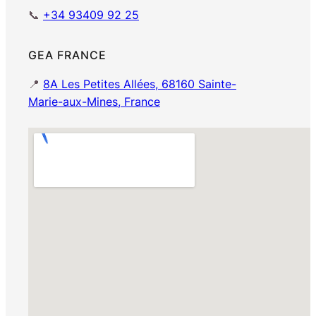
📞
+34 93409 92 25
GEA FRANCE
📍
8A Les Petites Allées, 68160 Sainte-
Marie-aux-Mines, France