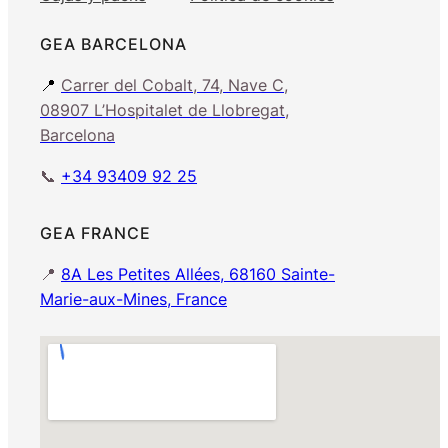
GEA BARCELONA
📍
Carrer del Cobalt, 74, Nave C,
08907 L’Hospitalet de Llobregat,
Barcelona
📞
+34 93409 92 25
GEA FRANCE
📍
8A Les Petites Allées, 68160 Sainte-
Marie-aux-Mines, France