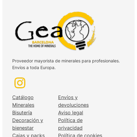
Proveedor mayorista de minerales para profesionales.
Envíos a toda Europa.
Catálogo
Envíos y
Minerales
devoluciones
Bisutería
Aviso legal
Decoración y
Política de
bienestar
privacidad
Cajas y packs
Política de cookies