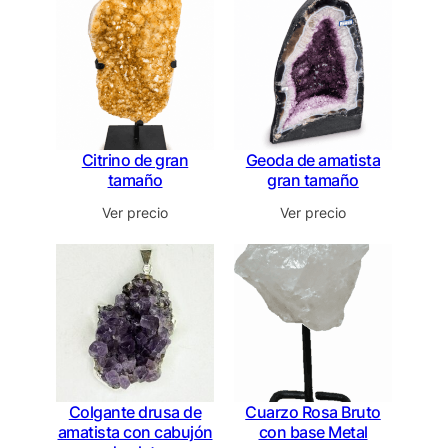
Citrino de gran
Geoda de amatista
tamaño
gran tamaño
Ver precio
Ver precio
Colgante drusa de
Cuarzo Rosa Bruto
amatista con cabujón
con base Metal