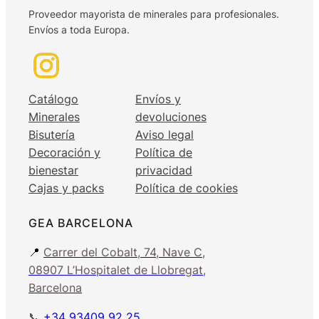
Proveedor mayorista de minerales para profesionales.
Envíos a toda Europa.
Catálogo
Envíos y
Minerales
devoluciones
Bisutería
Aviso legal
Decoración y
Política de
bienestar
privacidad
Cajas y packs
Política de cookies
GEA BARCELONA
📍
Carrer del Cobalt, 74, Nave C,
08907 L’Hospitalet de Llobregat,
Barcelona
📞
+34 93409 92 25