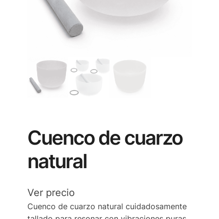
Cuenco de cuarzo
natural
Ver precio
Cuenco de cuarzo natural cuidadosamente
tallado para resonar con vibraciones puras